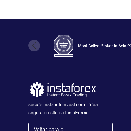
Most Active Broker in Asia 
secure.instaautoinvest.com
- àrea
segura do site da InstaForex
Voltar para o