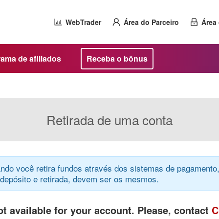
WebTrader
Área do Parceiro
Área 
ama de afiliados
Receba o bônus
Retirada de uma conta
ndo você retira fundos através dos sistemas de pagamento,
epósito e retirada, devem ser os mesmos.
t available for your account. Please, contact
C