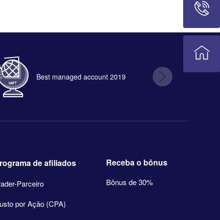
Best managed account 2019
B
Receba o bônus
rograma de afiliados
Bônus de 30%
rader-Parceiro
usto por Ação (CPA)