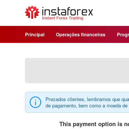
Principal
Operações financeiras
Progr
Prezados clientes, lembramos que qua
de pagamento, bem como a moeda de d
This payment option is no