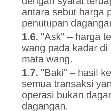
dengan syarat terda
antara sebut harga
penutupan daganga
"Ask" – harga t
wang pada kadar di
mata wang.
"Baki” – hasil 
semua transaksi yan
operasi bukan daga
dagangan.