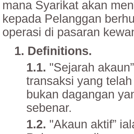
mana Syarikat akan men
kepada Pelanggan berh
operasi di pasaran kewa
Definitions.
"Sejarah akaun
transaksi yang telah
bukan dagangan yan
sebenar.
"Akaun aktif” i