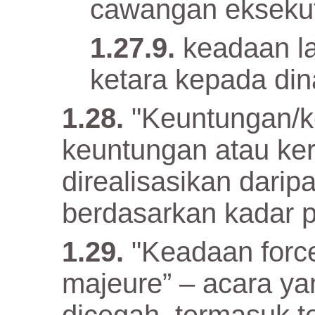
cawangan eksekuti
keadaan l
ketara kepada di
"Keuntungan/k
keuntungan atau ke
direalisasikan dari
berdasarkan kadar 
"Keadaan forc
majeure” – acara ya