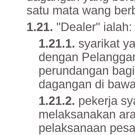
satu mata wang ber
"Dealer" ialah:
syarikat y
dengan Pelanggan
perundangan bagi
dagangan di bawa
pekerja sy
melaksanakan ara
pelaksanaan pesan