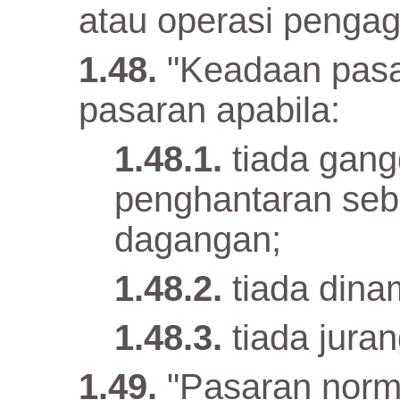
atau operasi pengag
"Keadaan pasa
pasaran apabila:
tiada gan
penghantaran sebu
dagangan;
tiada dina
tiada jura
"Pasaran norma