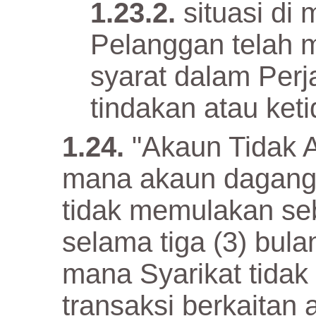
situasi d
Pelanggan telah m
syarat dalam Perja
tindakan atau keti
"Akaun Tidak 
mana akaun dagang
tidak memulakan seb
selama tiga (3) bulan
mana Syarikat tida
transaksi berkaitan