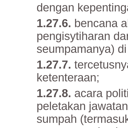
dengan kepenting
bencana 
pengisytiharan da
seumpamanya) di w
tercetusny
ketenteraan;
acara polit
peletakan jawatan
sumpah (termasuk 