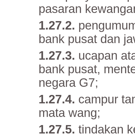
pasaran kewanga
pengumuma
bank pusat dan j
ucapan at
bank pusat, mente
negara G7;
campur ta
mata wang;
tindakan 