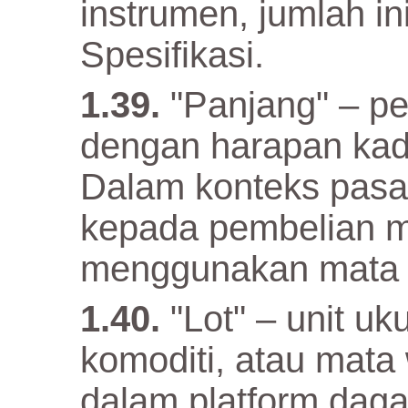
instrumen, jumlah i
Spesifikasi.
"Panjang" – p
dengan harapan kad
Dalam konteks pasa
kepada pembelian 
menggunakan mata 
"Lot" – unit uk
komoditi, atau mat
dalam platform dag