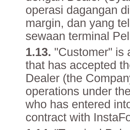
operasi dagangan d
margin, dan yang te
sewaan terminal Pe
"Customer" is a
that has accepted t
Dealer (the Company)
operations under the
who has entered into
contract with InstaF