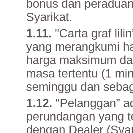
bonus dan peraduan
Syarikat.
"Carta graf li
yang merangkumi har
harga maksimum da
masa tertentu (1 mini
seminggu dan sebag
"Pelanggan” ada
perundangan yang te
dengan Dealer (Syar