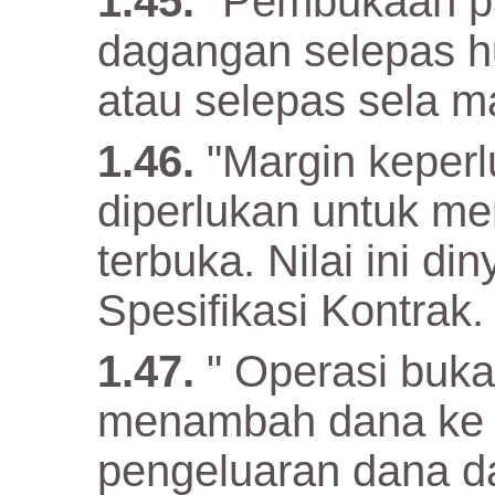
"Pembukaan pa
dagangan selepas h
atau selepas sela m
"Margin keper
diperlukan untuk m
terbuka. Nilai ini d
Spesifikasi Kontrak.
" Operasi buka
menambah dana ke 
pengeluaran dana d