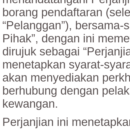
borang pendaftaran (sele
“Pelanggan”), bersama-s
Pihak”, dengan ini memete
dirujuk sebagai “Perjanjia
menetapkan syarat-syara
akan menyediakan perk
berhubung dengan pelak
kewangan.
Perjanjian ini menetapka