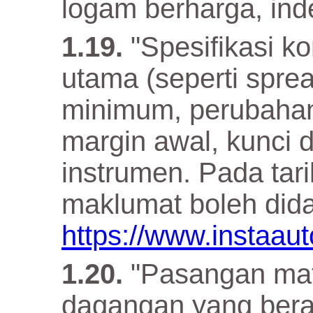
logam berharga, in
"Spesifikasi k
utama (seperti sprea
minimum, perubaha
margin awal, kunci da
instrumen. Pada tari
maklumat boleh dida
https://www.instaaut
"Pasangan mat
dagangan yang ber