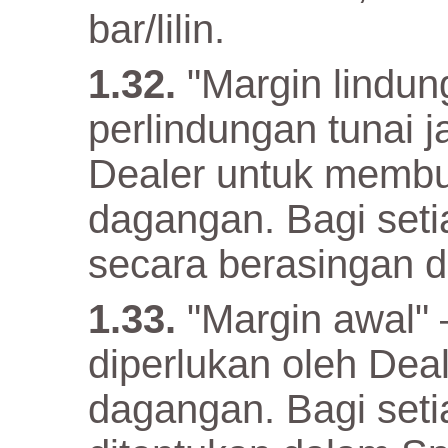
bar/lilin.
"Margin lindun
perlindungan tunai 
Dealer untuk memb
dagangan. Bagi setia
secara berasingan d
"Margin awal" 
diperlukan oleh De
dagangan. Bagi setia