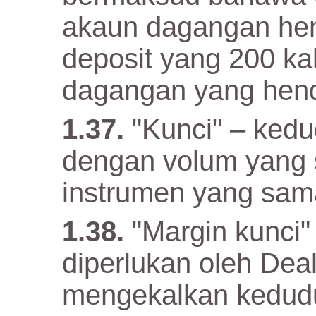
akaun dagangan he
deposit yang 200 kal
dagangan yang hend
"Kunci" – ked
dengan volum yang 
instrumen yang sam
"Margin kunci"
diperlukan oleh De
mengekalkan keduduk