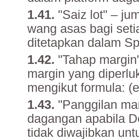
"Saiz lot" – ju
wang asas bagi setia
ditetapkan dalam Spe
"Tahap margin"
margin yang diperluk
mengikut formula: (e
"Panggilan ma
dagangan apabila D
tidak diwajibkan u