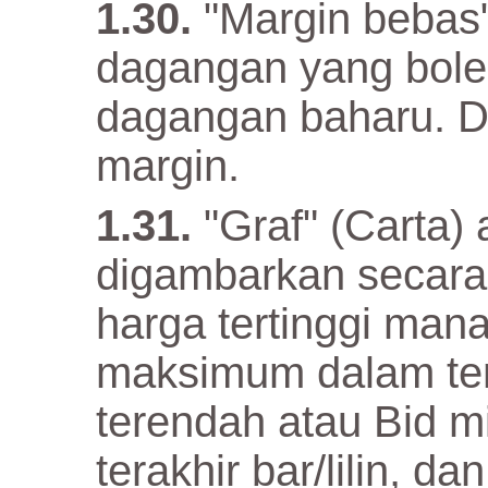
"Margin bebas
dagangan yang bol
dagangan baharu. Di
margin.
"Graf" (Carta)
digambarkan secara 
harga tertinggi mana-
maksimum dalam tem
terendah atau Bid m
terakhir bar/lilin, 