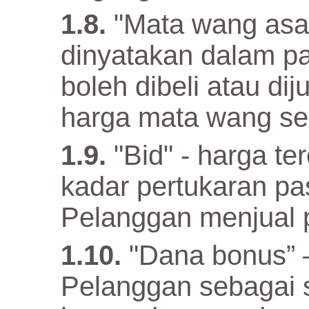
"Mata wang asa
dinyatakan dalam p
boleh dibeli atau di
harga mata wang se
"Bid" - harga t
kadar pertukaran p
Pelanggan menjual 
"Dana bonus” –
Pelanggan sebagai 