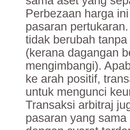
sama aset yang sepad
Perbezaan harga ini 
pasaran pertukaran. 
tidak berubah tanpa
(kerana dagangan be
mengimbangi). Apab
ke arah positif, tran
untuk mengunci keu
Transaksi arbitraj j
pasaran yang sama 