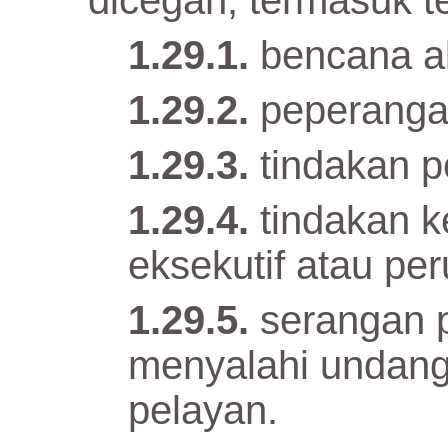
dicegah, termasuk te
bencana a
peperanga
tindakan 
tindakan k
eksekutif atau pe
serangan p
menyalahi undang
pelayan.