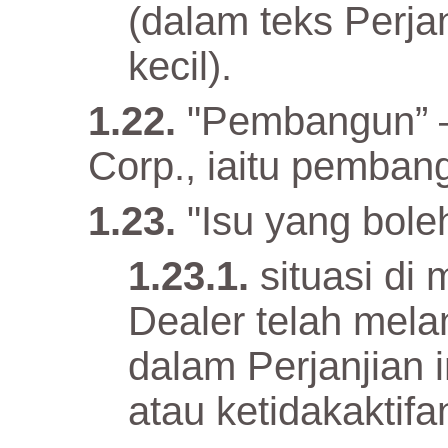
(dalam teks Perjan
kecil).
"Pembangun” 
Corp., iaitu pemban
"Isu yang boleh
situasi d
Dealer telah melan
dalam Perjanjian i
atau ketidakaktifa