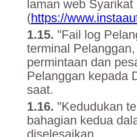
laman web Syarikat
(
https://www.instaa
"Fail log Pelan
terminal Pelanggan
permintaan dan pes
Pelanggan kepada D
saat.
"Kedudukan ter
bahagian kedua dala
diselesaikan.