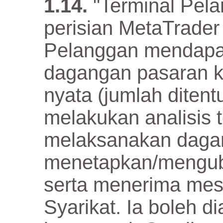
"Terminal Pel
perisian MetaTrade
Pelanggan mendapa
dagangan pasaran 
nyata (jumlah ditent
melakukan analisis t
melaksanakan daga
menetapkan/mengu
serta menerima mes
Syarikat. Ia boleh d