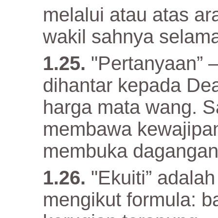
melalui atau atas 
wakil sahnya selama 
"Pertanyaan” 
dihantar kepada De
harga mata wang. Sa
membawa kewajipan
membuka dagangan
"Ekuiti” adala
mengikut formula: b