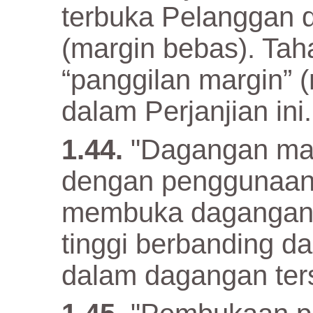
terbuka Pelanggan 
(margin bebas). Tah
“panggilan margin” (
dalam Perjanjian ini.
"Dagangan marg
dengan penggunaan 
membuka dagangan y
tinggi berbanding d
dalam dagangan ter