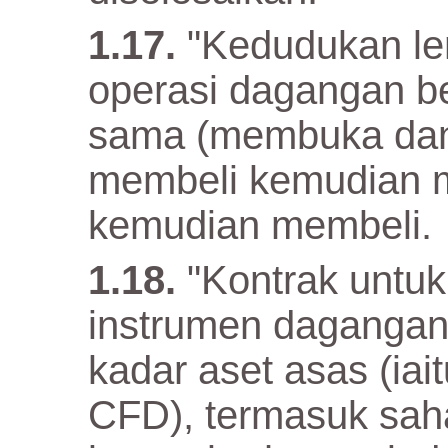
"Kedudukan len
operasi dagangan b
sama (membuka dan
membeli kemudian m
kemudian membeli.
"Kontrak untu
instrumen dagangan
kadar aset asas (iai
CFD), termasuk sah