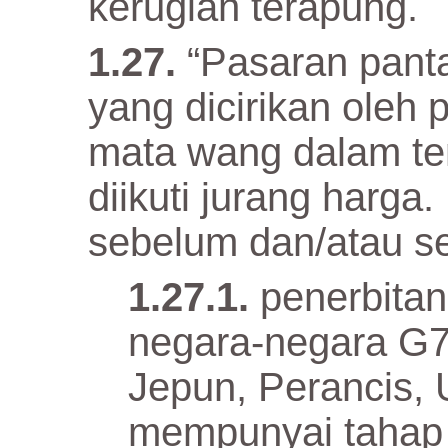
kerugian terapung.
“Pasaran pant
yang dicirikan ole
mata wang dalam te
diikuti jurang harga
sebelum dan/atau se
penerbita
negara-negara G7
Jepun, Perancis, U
mempunyai tahap 