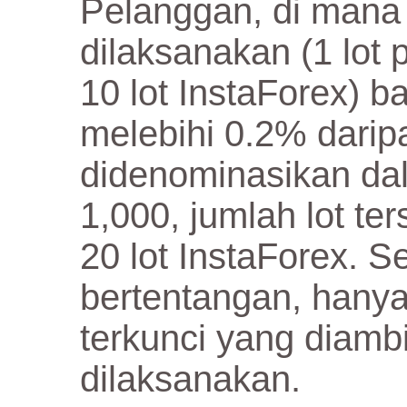
Pelanggan, di mana 
dilaksanakan (1 lo
10 lot InstaForex) 
melebihi 0.2% darip
didenominasikan d
1,000, jumlah lot ter
20 lot InstaForex. 
bertentangan, hany
terkunci yang diambi
dilaksanakan.